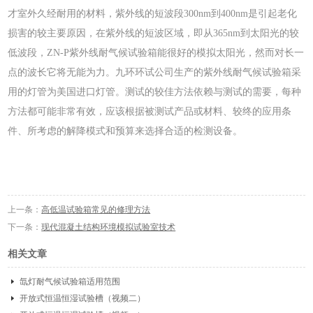
才室外久经耐用的材料，紫外线的短波段300nm到400nm是引起老化
损害的较主要原因，在紫外线的短波区域，即从365nm到太阳光的较
低波段，ZN-P紫外线耐气候试验箱能很好的模拟太阳光，然而对长一
点的波长它将无能为力。九环环试公司生产的紫外线耐气候试验箱采
用的灯管为美国进口灯管。测试的较佳方法依赖与测试的需要，每种
方法都可能非常有效，应该根据被测试产品或材料、较终的应用条
件、所考虑的解降模式和预算来选择合适的检测设备。
上一条：
高低温试验箱常见的修理方法
下一条：
现代混凝土结构环境模拟试验室技术
相关文章
氙灯耐气候试验箱适用范围
开放式恒温恒湿试验槽（视频二）