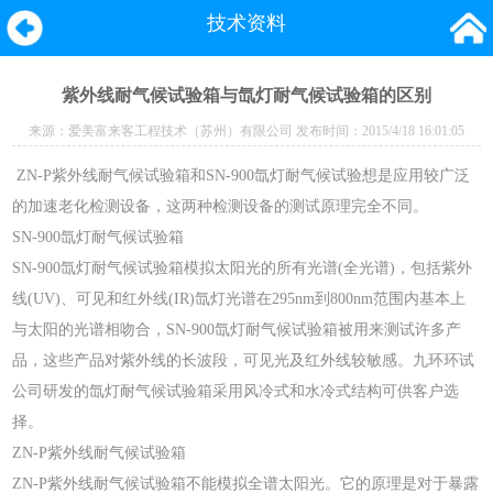
技术资料
紫外线耐气候试验箱与氙灯耐气候试验箱的区别
来源：
爱美富来客工程技术（苏州）有限公司
发布时间：2015/4/18 16:01:05
ZN-P紫外线耐气候试验箱和SN-900氙灯耐气候试验想是应用较广泛
的加速老化检测设备，这两种检测设备的测试原理完全不同。
SN-900氙灯耐气候试验箱
SN-900氙灯耐气候试验箱模拟太阳光的所有光谱(全光谱)，包括紫外
线(UV)、可见和红外线(IR)氙灯光谱在295nm到800nm范围内基本上
与太阳的光谱相吻合，SN-900氙灯耐气候试验箱被用来测试许多产
品，这些产品对紫外线的长波段，可见光及红外线较敏感。九环环试
公司研发的氙灯耐气候试验箱采用风冷式和水冷式结构可供客户选
择。
ZN-P紫外线耐气候试验箱
ZN-P紫外线耐气候试验箱不能模拟全谱太阳光。它的原理是对于暴露